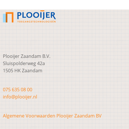
Plooijer Zaandam B.V.
Sluispolderweg 42a
1505 HK Zaandam
075 635 08 00
info@plooijer.nl
Algemene Voorwaarden Plooijer Zaandam BV