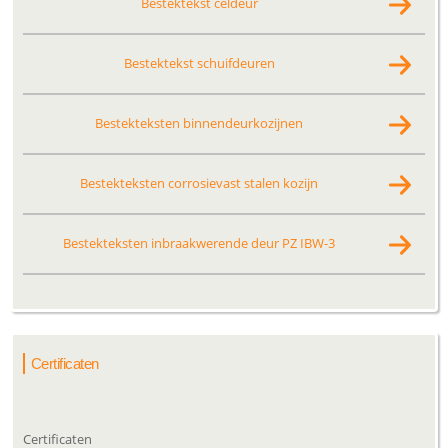
Bestektekst celdeur
Bestektekst schuifdeuren
Bestekteksten binnendeurkozijnen
Bestekteksten corrosievast stalen kozijn
Bestekteksten inbraakwerende deur PZ IBW-3
Certificaten
Certificaten