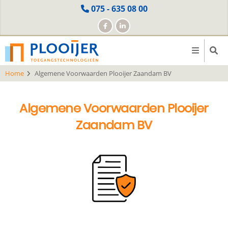
Skip
075 - 635 08 00
to
main
content
Home
Algemene Voorwaarden Plooijer Zaandam BV
Algemene Voorwaarden Plooijer
Zaandam BV