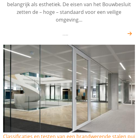
belangrijk als esthetiek. De eisen van het Bouwbesluit
zetten de – hoge – standaard voor een veilige
omgeving…
23-02-2024
Classificaties en testen van een brandwerende stalen pui