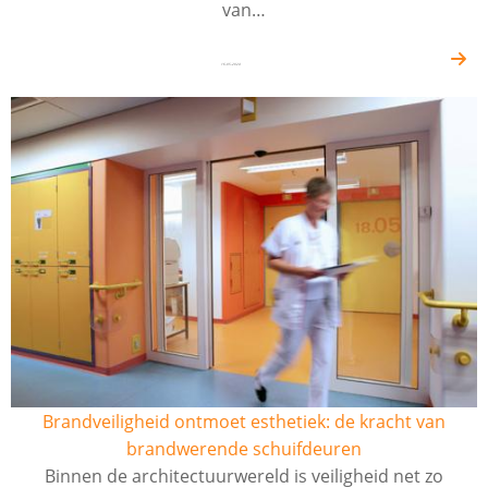
van…
16-05-2024
Brandveiligheid ontmoet esthetiek: de kracht van
brandwerende schuifdeuren
Binnen de architectuurwereld is veiligheid net zo