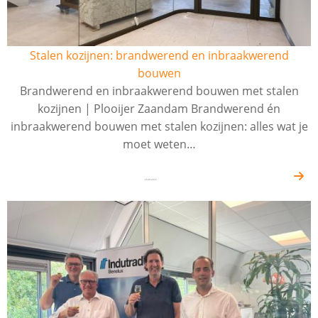
Stalen kozijnen: brandwerend en inbraakwerend
bouwen
Brandwerend en inbraakwerend bouwen met stalen
kozijnen | Plooijer Zaandam Brandwerend én
inbraakwerend bouwen met stalen kozijnen: alles wat je
moet weten…
18-09-2025