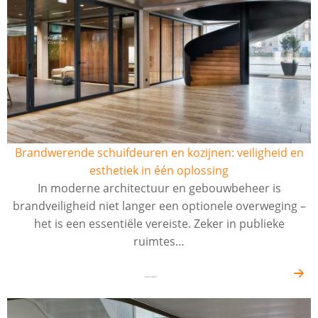
Brandwerende schuifdeuren en kozijnen: veiligheid en
esthetiek in één oplossing
In moderne architectuur en gebouwbeheer is
brandveiligheid niet langer een optionele overweging –
het is een essentiële vereiste. Zeker in publieke
ruimtes…
14-07-2025