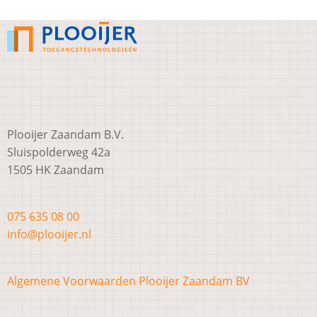
Plooijer Zaandam B.V.
Sluispolderweg 42a
1505 HK Zaandam
075 635 08 00
info@plooijer.nl
Algemene Voorwaarden Plooijer Zaandam BV