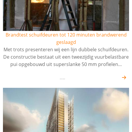
Brandtest schuifdeuren tot 120 minuten brandwerend
geslaagd
Met trots presenteren wij een lijn dubbele schuifdeuren.
De constructie bestaat uit een tweezijdig vuurbelastbare
pui opgebouwd uit superslanke 50 mm profielen…
20-03-2022