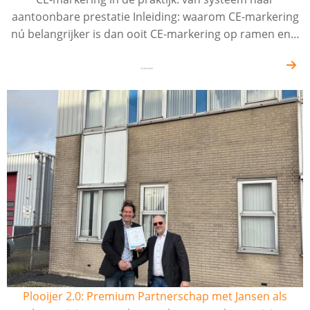
aantoonbare prestatie Inleiding: waarom CE-markering
nú belangrijker is dan ooit CE-markering op ramen en…
16-04-2026
Plooijer 2.0: Premium Partnerschap met Jansen als