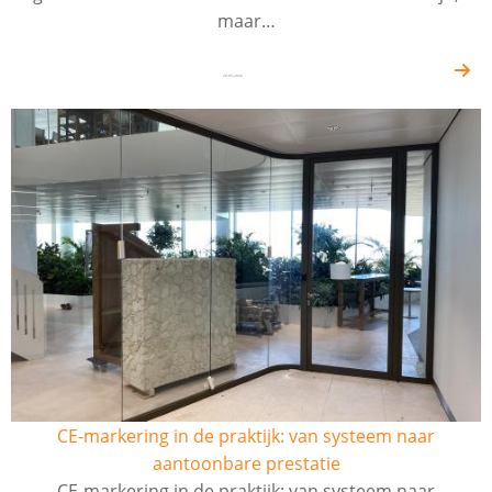
maar…
20-05-2026
CE-markering in de praktijk: van systeem naar
aantoonbare prestatie
CE-markering in de praktijk: van systeem naar