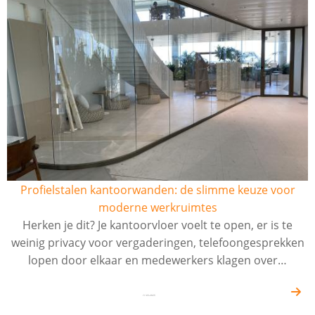
Profielstalen kantoorwanden: de slimme keuze voor
moderne werkruimtes
Herken je dit? Je kantoorvloer voelt te open, er is te
weinig privacy voor vergaderingen, telefoongesprekken
lopen door elkaar en medewerkers klagen over…
11-03-2025