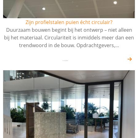
Zijn profielstalen puien écht circulair?
Duurzaam bouwen begint bij het ontwerp – niet alleen
bij het materiaal. Circulariteit is inmiddels meer dan een
trendwoord in de bouw. Opdrachtgevers,…
31-10-2025