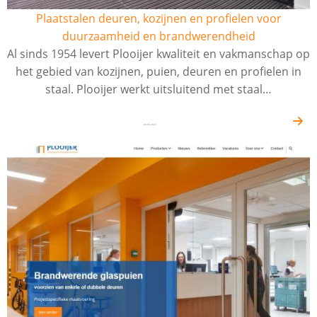
Plaatstalen deuren, kozijnen en profielen voor
duurzaamheid en brandwerendheid
Al sinds 1954 levert Plooijer kwaliteit en vakmanschap op
het gebied van kozijnen, puien, deuren en profielen in
staal. Plooijer werkt uitsluitend met staal…
08-05-2023