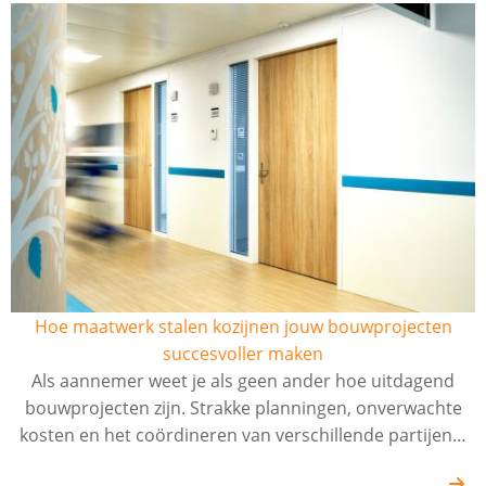
Hoe maatwerk stalen kozijnen jouw bouwprojecten
succesvoller maken
Als aannemer weet je als geen ander hoe uitdagend
bouwprojecten zijn. Strakke planningen, onverwachte
kosten en het coördineren van verschillende partijen…