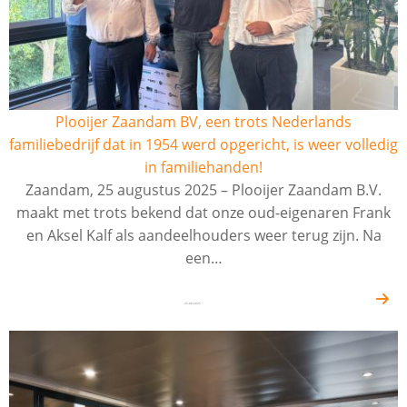
Plooijer Zaandam BV, een trots Nederlands
familiebedrijf dat in 1954 werd opgericht, is weer volledig
in familiehanden!
Zaandam, 25 augustus 2025 – Plooijer Zaandam B.V.
maakt met trots bekend dat onze oud-eigenaren Frank
en Aksel Kalf als aandeelhouders weer terug zijn. Na
een…
25-08-2025