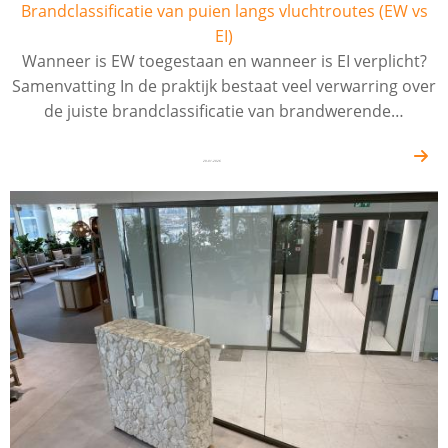
Brandclassificatie van puien langs vluchtroutes (EW vs
EI)
Wanneer is EW toegestaan en wanneer is EI verplicht?
Samenvatting In de praktijk bestaat veel verwarring over
de juiste brandclassificatie van brandwerende…
29-01-2026