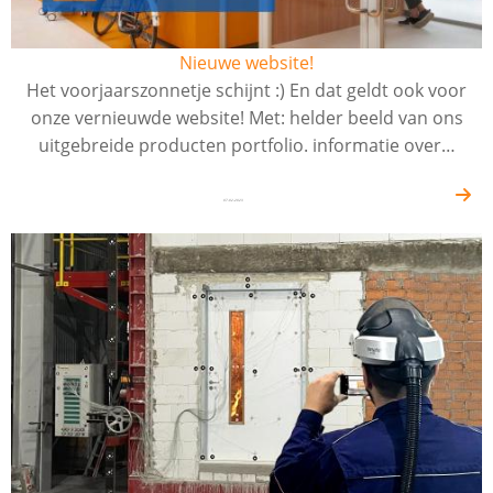
Nieuwe website!
Het voorjaarszonnetje schijnt :) En dat geldt ook voor
onze vernieuwde website! Met: helder beeld van ons
uitgebreide producten portfolio. informatie over…
07-02-2023