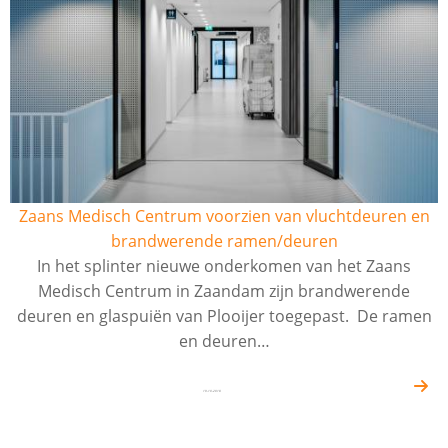
Zaans Medisch Centrum voorzien van vluchtdeuren en
brandwerende ramen/deuren
In het splinter nieuwe onderkomen van het Zaans
Medisch Centrum in Zaandam zijn brandwerende
deuren en glaspuiën van Plooijer toegepast. De ramen
en deuren…
19-10-2018