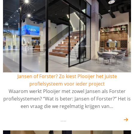
Jansen of Forster? Zo kiest Plooijer het juiste
profielsysteem voor ieder project
Waarom werkt Plooijer met zowel Jansen als Forster
profielsystemen? “Wat is beter: Jansen of Forster?” Het is
een vraag die we regelmatig krijgen van…
03-07-2026