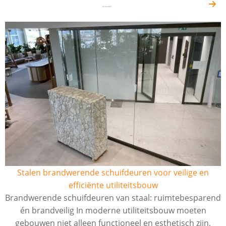
04-06-2026
Stalen brandwerende schuifdeuren voor veilige en
efficiënte utiliteitsbouw
Brandwerende schuifdeuren van staal: ruimtebesparend
én brandveilig In moderne utiliteitsbouw moeten
gebouwen niet alleen functioneel en esthetisch zijn,