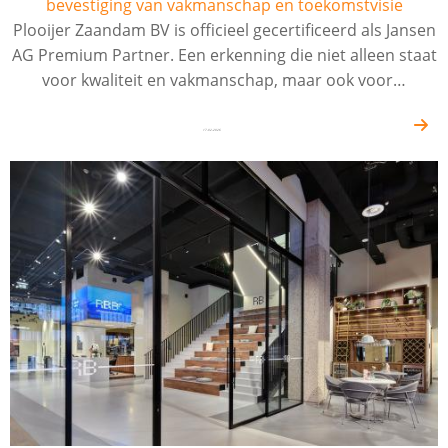
bevestiging van vakmanschap en toekomstvisie
Plooijer Zaandam BV is officieel gecertificeerd als Jansen
AG Premium Partner. Een erkenning die niet alleen staat
voor kwaliteit en vakmanschap, maar ook voor…
17-02-2026