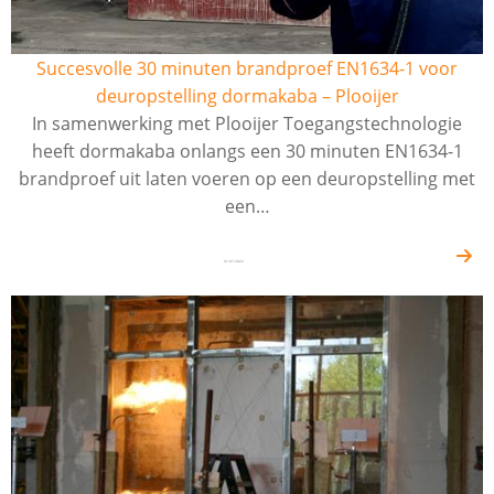
Succesvolle 30 minuten brandproef EN1634-1 voor
deuropstelling dormakaba – Plooijer
In samenwerking met Plooijer Toegangstechnologie
heeft dormakaba onlangs een 30 minuten EN1634-1
brandproef uit laten voeren op een deuropstelling met
een…
01-07-2022