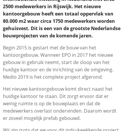
2500 medewerkers in Rijswijk. Het nieuwe
kantoorgebouw heeft een totaal oppervlak van
80.000
m2
waar circa 1750 medewerkers worden
gehuisvest. Dit is een van de grootste Nederlandse
bouwprojecten van de komende jaren.
Begin 2015 is gestart met de bouw van het
kantoorgebouw. Wanneer EPO in 2017 het nieuwe
gebouw in gebruik neemt, start de sloop van het
huidige kantoor en de inrichting van de omgeving.
Medio 2019 is het complete project afgerond.
Het nieuwe kantoorgebouw komt direct naast het
huidige kantoor te staan. Dit zorgt ervoor dat er
weinig ruimte is op de bouwplaats en dat de
medewerkers overlast ondervinden. Daarom wordt
er zoveel mogelijk prefab gebouwd.
Wij zijn trots dat we voor dit indrukwekkende project