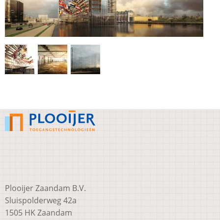
Plooijer Zaandam B.V.
Sluispolderweg 42a
1505 HK Zaandam