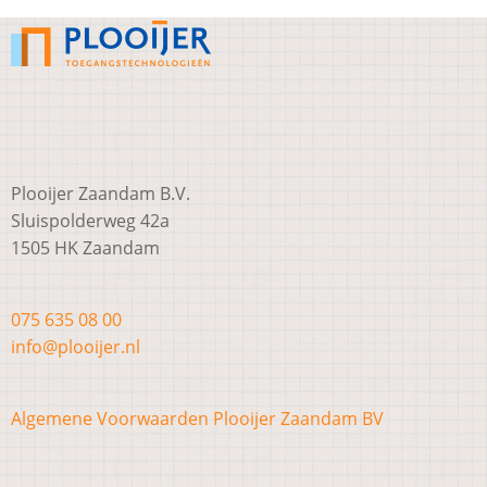
Plooijer Zaandam B.V.
Sluispolderweg 42a
1505 HK Zaandam
075 635 08 00
info@plooijer.nl
Algemene Voorwaarden Plooijer Zaandam BV