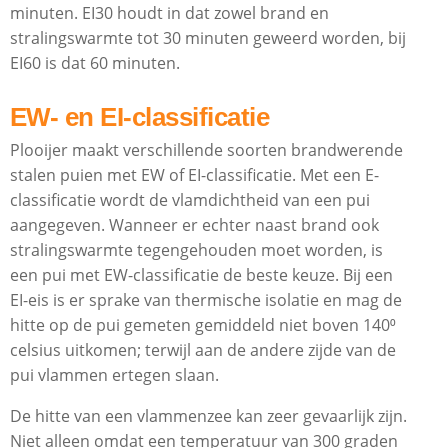
minuten. EI30 houdt in dat zowel brand en
stralingswarmte tot 30 minuten geweerd worden, bij
EI60 is dat 60 minuten.
EW- en EI-classificatie
Plooijer maakt verschillende soorten brandwerende
stalen puien met EW of EI-classificatie. Met een E-
classificatie wordt de vlamdichtheid van een pui
aangegeven. Wanneer er echter naast brand ook
stralingswarmte tegengehouden moet worden, is
een pui met EW-classificatie de beste keuze. Bij een
EI-eis is er sprake van thermische isolatie en mag de
hitte op de pui gemeten gemiddeld niet boven 140⁰
celsius uitkomen; terwijl aan de andere zijde van de
pui vlammen ertegen slaan.
De hitte van een vlammenzee kan zeer gevaarlijk zijn.
Niet alleen omdat een temperatuur van 300 graden