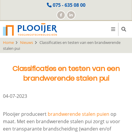
Skip
075 - 635 08 00
to
main
content
Home
Nieuws
Classificaties en testen van een brandwerende
stalen pui
Classificaties en testen van een
brandwerende stalen pui
04-07-2023
Plooijer produceert
brandwerende stalen puien
op
maat. Met een brandwerende stalen pui zorgt u voor
een transparante brandscheiding (wanden en/of