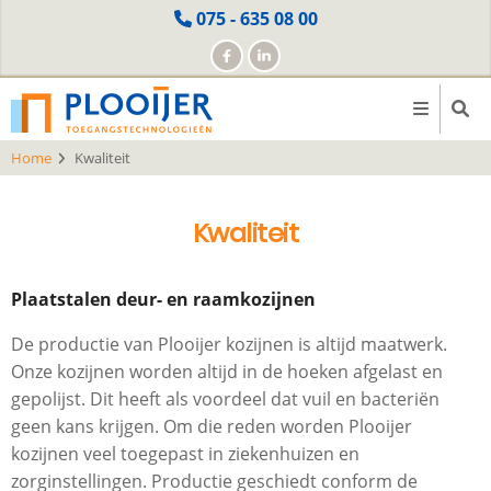
Skip
075 - 635 08 00
to
main
content
Home
Kwaliteit
Kwaliteit
Plaatstalen deur- en raamkozijnen
De productie van Plooijer kozijnen is altijd maatwerk.
Onze kozijnen worden altijd in de hoeken afgelast en
gepolijst. Dit heeft als voordeel dat vuil en bacteriën
geen kans krijgen. Om die reden worden Plooijer
kozijnen veel toegepast in ziekenhuizen en
zorginstellingen. Productie geschiedt conform de