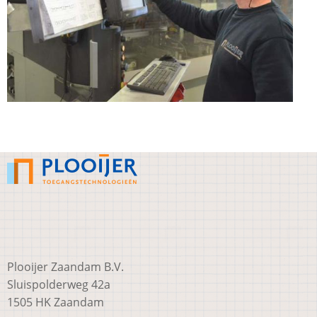
Plooijer Zaandam B.V.
Sluispolderweg 42a
1505 HK Zaandam