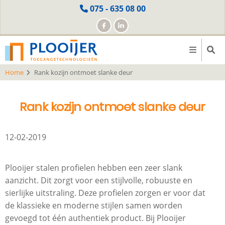
Skip
075 - 635 08 00
to
main
content
Home
Rank kozijn ontmoet slanke deur
Rank kozijn ontmoet slanke deur
12-02-2019
Plooijer stalen profielen hebben een zeer slank
aanzicht. Dit zorgt voor een stijlvolle, robuuste en
sierlijke uitstraling. Deze profielen zorgen er voor dat
de klassieke en moderne stijlen samen worden
gevoegd tot één authentiek product. Bij Plooijer