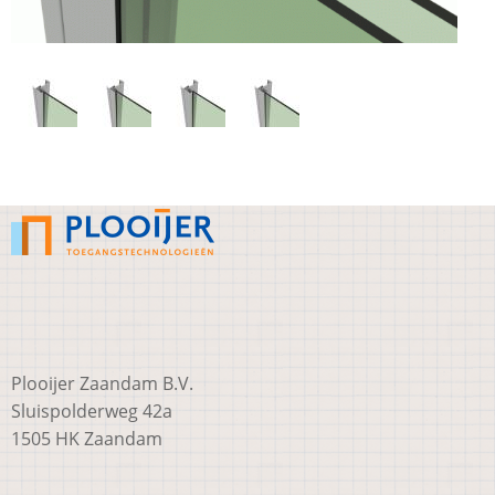
Plooijer Zaandam B.V.
Sluispolderweg 42a
1505 HK Zaandam