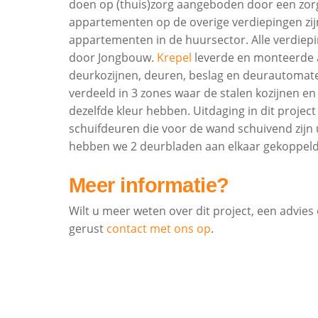
doen op (thuis)zorg aangeboden door een zorg
appartementen op de overige verdiepingen zij
appartementen in de huursector. Alle verdiepi
door Jongbouw.
Krepel
leverde en monteerde al
deurkozijnen, deuren, beslag en deurautomat
verdeeld in 3 zones waar de stalen kozijnen e
dezelfde kleur hebben. Uitdaging in dit projec
schuifdeuren die voor de wand schuivend zijn 
hebben we 2 deurbladen aan elkaar gekoppeld
Meer informatie?
Wilt u meer weten over dit project, een advies
gerust
contact met ons op
.