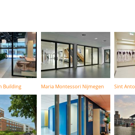
 Building
Maria Montessori Nijmegen
Sint Ant