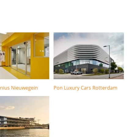
onius Nieuwegein
Pon Luxury Cars Rotterdam