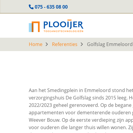
Skip
075 - 635 08 00
to
main
content
Home
Referenties
Golfslag Emmeloord
Aan het Smedingplein in Emmeloord stond he
verzorgingshuis De Golfslag sinds 2015 leeg. H
2022/2023 geheel gerenoveerd. Op de begane 
appartementen voor dementerende ouderen g
Weever Bouw. Op de eerste verdieping zijn a
voor ouderen die langer thuis willen wonen. Z