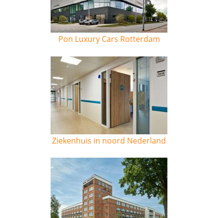
Pon Luxury Cars Rotterdam
Ziekenhuis in noord Nederland