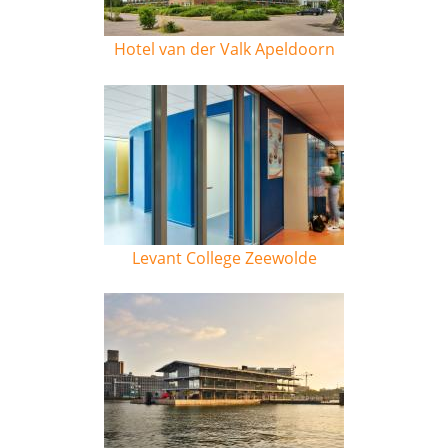
Hotel van der Valk Apeldoorn
Levant College Zeewolde