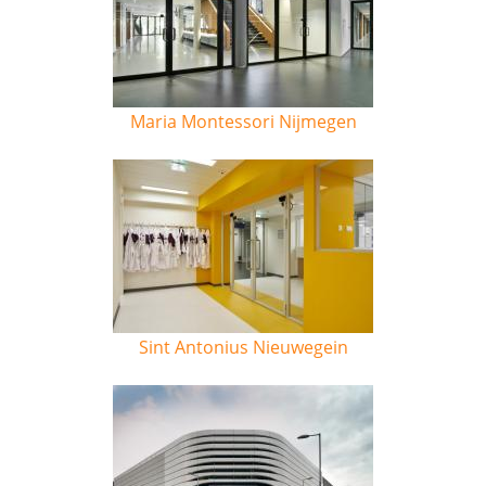
Maria Montessori Nijmegen
Sint Antonius Nieuwegein