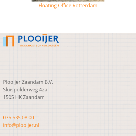
Floating Office Rotterdam
Plooijer Zaandam B.V.
Sluispolderweg 42a
1505 HK Zaandam
075 635 08 00
info@plooijer.nl