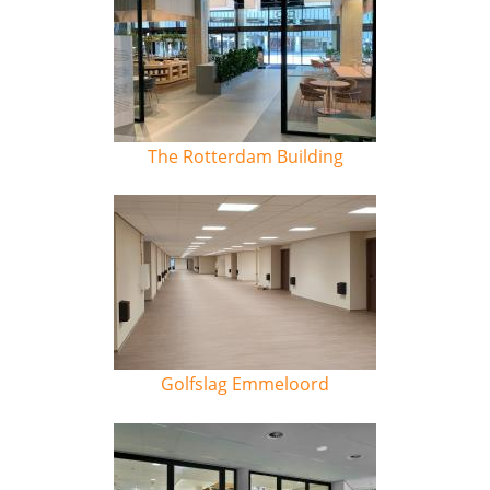
The Rotterdam Building
Golfslag Emmeloord