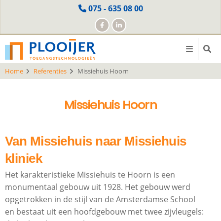
Skip
075 - 635 08 00
to
main
content
Home
Referenties
Missiehuis Hoorn
Missiehuis Hoorn
Van Missiehuis naar Missiehuis
kliniek
Het karakteristieke Missiehuis te Hoorn is een
monumentaal gebouw uit 1928. Het gebouw werd
opgetrokken in de stijl van de Amsterdamse School
en bestaat uit een hoofdgebouw met twee zijvleugels: